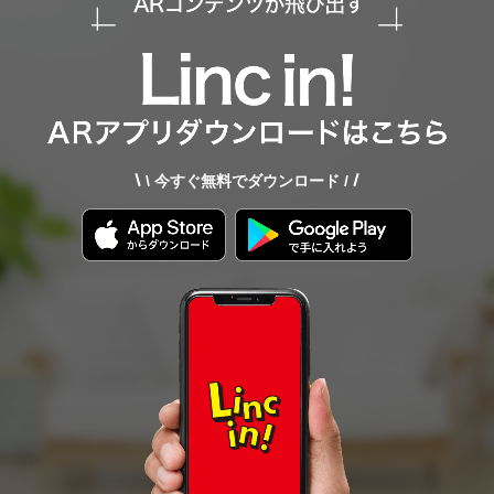
\ 今すぐ無料でダウンロード /